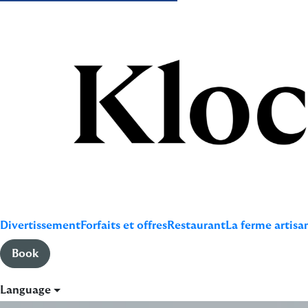
Divertissement
Forfaits et offres
Restaurant
La ferme artisa
Book
Language