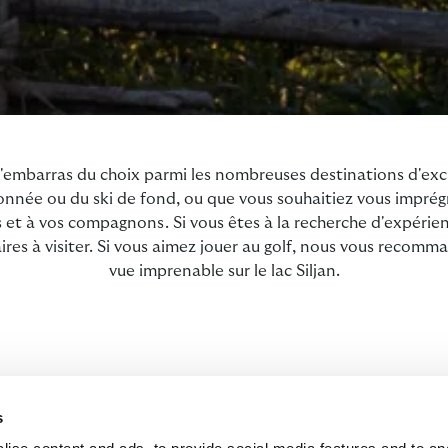
 l'embarras du choix parmi les nombreuses destinations d'exc
ndonnée ou du ski de fond, ou que vous souhaitiez vous impré
 et à vos compagnons. Si vous êtes à la recherche d'expérienc
es à visiter. Si vous aimez jouer au golf, nous vous recomma
vue imprenable sur le lac Siljan.
EXPLOREZ LES ENVIRONS DE L’HÔTEL
s