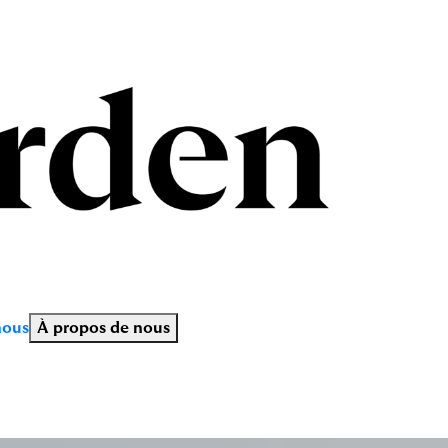
nous
À propos de nous