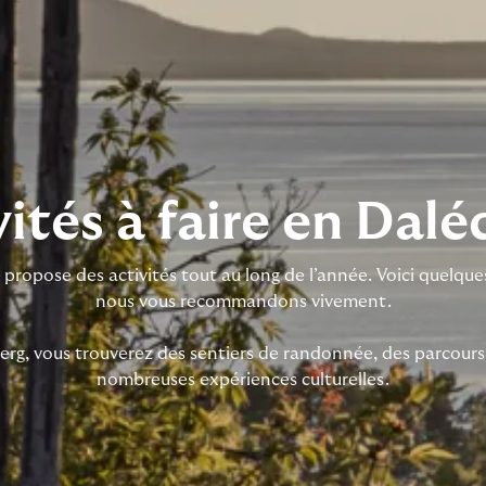
ités à faire en Dalé
 propose des activités tout au long de l’année. Voici quelqu
nous vous recommandons vivement.
berg, vous trouverez des sentiers de randonnée, des parcours 
nombreuses expériences culturelles.