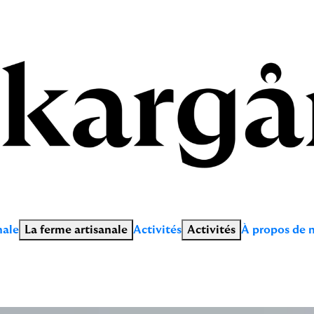
nale
La ferme artisanale
Activités
Activités
À propos de 