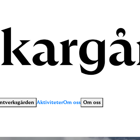
ntverksgården
Aktiviteter
Om oss
Om oss