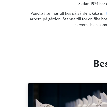
Sedan 1974 har d
Vandra från hus till hus på gården, kika in i
arbete på gården. Stanna till för en fika ho
serveras hela som
Bes